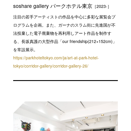
soshare gallery パークホテル東京
［2023-］
注目の若手アーティストの作品を中心に多彩な展覧会プ
ログラムを企画。また、ガーナのスラム街に先進国が不
法投棄した電子廃棄物を再利用しアート作品を制作す
る、長坂真護の大型作品「our friendship(212×152cm)」
を常設展示。
https://parkhoteltokyo.com/ja/art-at-park-hotel-
tokyo/corridor-gallery/corridor-gallery-26/