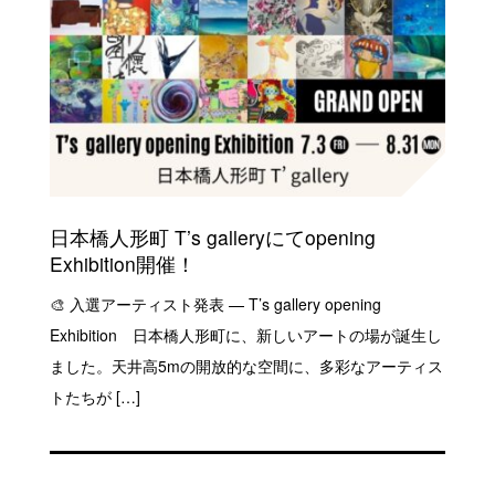
日本橋人形町 T’s galleryにてopening
Exhibition開催！
🎨 入選アーティスト発表 — T’s gallery opening
Exhibition 日本橋人形町に、新しいアートの場が誕生し
ました。天井高5mの開放的な空間に、多彩なアーティス
トたちが […]