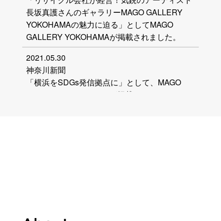
長坂真護さんのギャラリーMAGO GALLERY
YOKOHAMAの魅力に迫る」としてMAGO
GALLERY YOKOHAMAが掲載されました。
2021.05.30
神奈川新聞
「横浜をSDGs発信拠点に」として、MAGO
GALLERY YOKOHAMAが掲載されました。
2021.03.19
朝日新聞
「ガーナの廃材からアート 美術家・長坂さん横
浜にギャラリー」として、MAGO GALLERY
YOKOHAMAが掲載されました。
2021.03.16
読売新聞
「スラムのゴミアートに 今日横浜に開廊」と