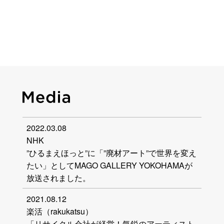
2022.03.08
NHK
”ひるまえほっと”に「”廃材アート”で世界を変え
たい」としてMAGO GALLERY YOKOHAMAが
放送されました。
2021.08.12
楽活（rakukatsu）
「リサイクル会社が経営！気鋭のアーティスト