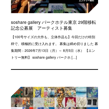
soshare gallery パークホテル東京 29階移転
記念公募展 アーティスト募集
【100号サイズの大作も、立体作品も】今回だけの特別
枠で、積極的に受け入れます。 募集は締め切りました 募
集期間：2026年7月13日（月）～ 8月5日（水） 【エン
トリー無料】 soshare gallery パークホ […]