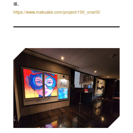
催。
https://www.makuake.com/project/100_onart3/